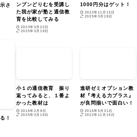
ンブンどりむを受講し
1000円分はゲット！
表示さ
た我が家が塾と通信教
2022年11月13日
2025年3月19日
育を比較してみる
2023年3月22日
2025年3月19日
小１の通信教育 振り
進研ゼミオプション教
返ってみると、１番よ
材『考える力プラス』
かった教材は
が良問揃いで面白い！
2016年2月9日
2016年5月31日
2025年3月19日
2022年11月14日
みる！