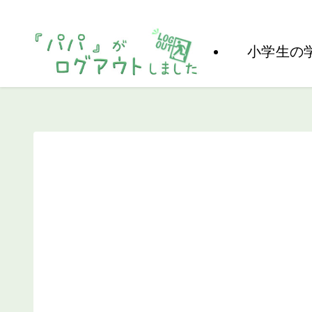
パパがログアウトした母子家庭の子育て＆子供の使った学習教材な
小学生の