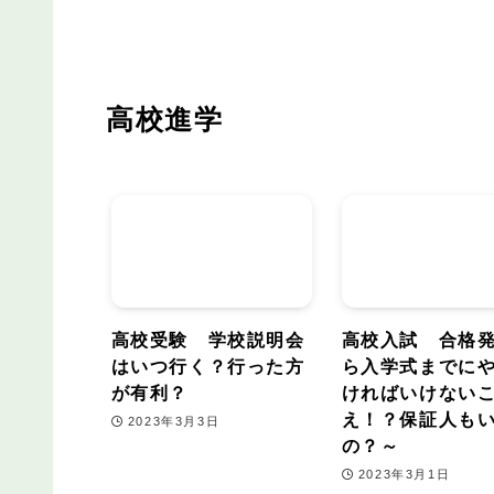
高校進学
高校受験 学校説明会
高校入試 合格
はいつ行く？行った方
ら入学式までに
が有利？
ければいけない
え！？保証人も
2023年3月3日
の？～
2023年3月1日