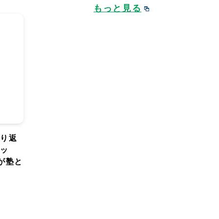
もっと見る
振り返
タッ
が塾と