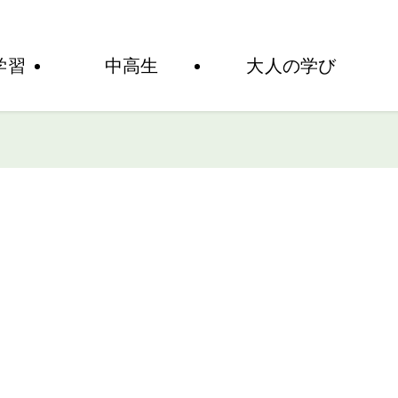
ど
学習
中高生
大人の学び