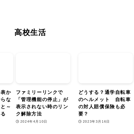
高校生活
発表か
ファミリーリンクで
どうする？通学自転車
やらな
「管理機能の停止」が
のヘルメット 自転車
こと～
表示されない時のリン
の対人賠償保険も必
いる
ク解除方法
要？
2024年4月10日
2023年3月16日