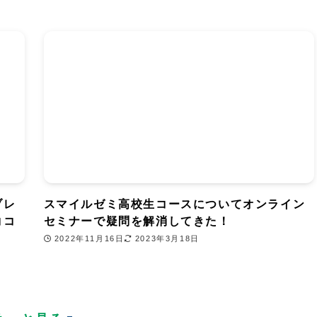
ブレ
スマイルゼミ高校生コースについてオンライン
ココ
セミナーで疑問を解消してきた！
2022年11月16日
2023年3月18日