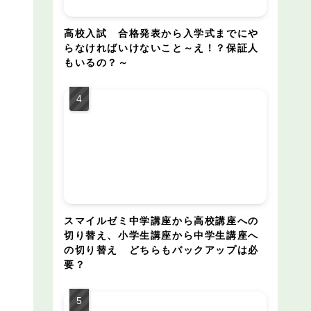
高校入試 合格発表から入学式までにや
らなければいけないこと～え！？保証人
もいるの？～
スマイルゼミ中学講座から高校講座への
切り替え、小学生講座から中学生講座へ
の切り替え どちらもバックアップは必
要？