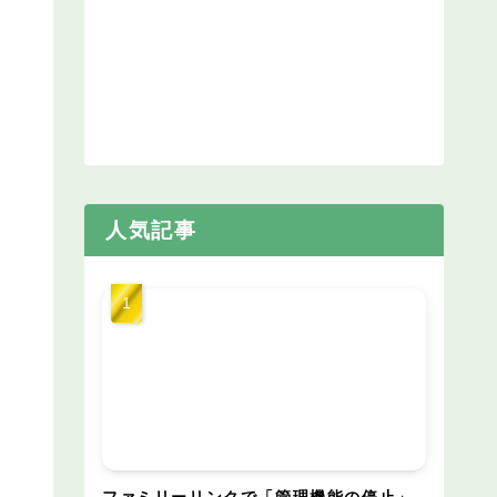
人気記事
ファミリーリンクで「管理機能の停止」