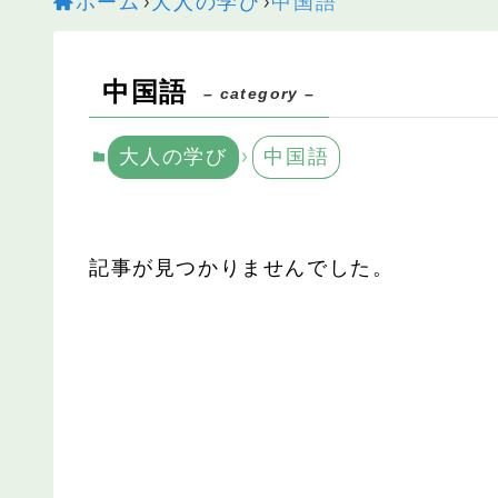
ホーム
大人の学び
中国語
中国語
– category –
大人の学び
中国語
記事が見つかりませんでした。