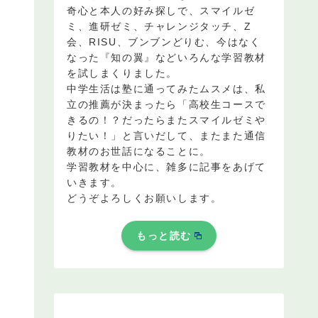
奇心と本人の好み探しで、スマイルゼ
ミ、進研ゼミ、チャレンジタッチ、Z
会、RISU、ブンブンどりむ、今はなく
なった『知の翼』などいろんな学習教材
を試しまくりました。
中学生活は塾に通ってみたムスメは、私
立の推薦が決まったら「高校生コースで
きるの！？だったらまたスマイルゼミや
りたい！」と言いだして、またまた通信
教材のお世話になることに。
学習教材を中心に、雑多に記事をあげて
いきます。
どうぞよろしくお願いします。
もっと読む