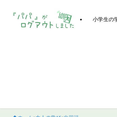
パパがログアウトした母子家庭の子育て＆子供の使った学習教材な
小学生の