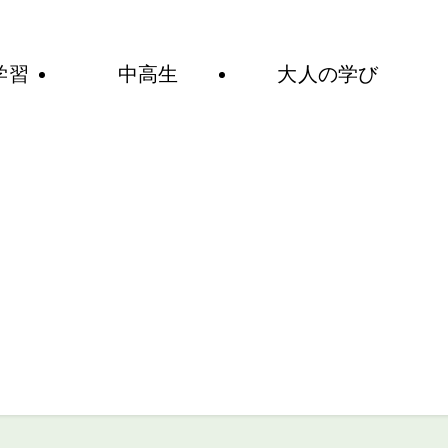
ど
学習
中高生
大人の学び