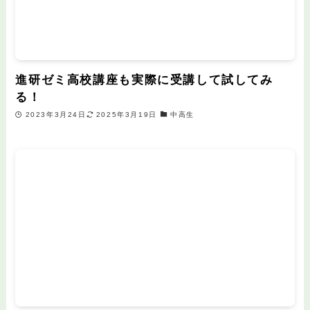
進研ゼミ高校講座も実際に受講して試してみ
る！
2023年3月24日
2025年3月19日
中高生