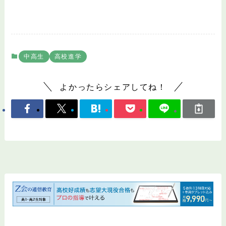
中高生
高校進学
よかったらシェアしてね！