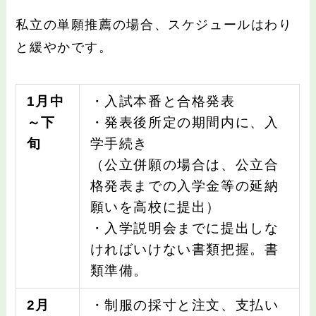
私立の単願推薦の場合、スケジュールはわり
と緩やかです。
1月中
・入試本番と合格発表
～下
・発表後所定の期間内に、入
旬
学手続き
（公立併願の場合は、公立合
格発表までの入学金等の延納
願いを高校に提出）
・入学説明会までに提出しな
ければいけない書類把握。書
類準備。
2月
・制服の採寸と注文、支払い