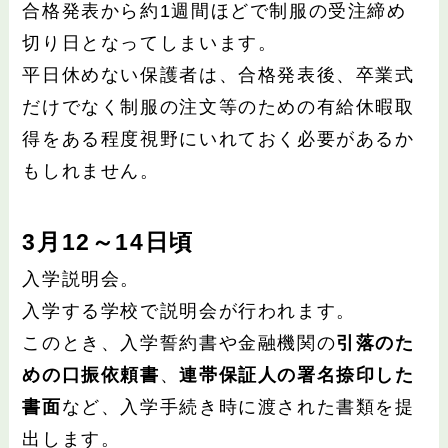
合格発表から約1週間ほどで制服の受注締め
切り日となってしまいます。
平日休めない保護者は、合格発表後、卒業式
だけでなく制服の注文等のための有給休暇取
得をある程度視野にいれておく必要があるか
もしれません。
3月12～14日頃
入学説明会。
入学する学校で説明会が行われます。
このとき、入学誓約書や金融機関の
引落のた
めの口振依頼書
、
連帯保証人の署名捺印した
書面
など、入学手続き時に渡された書類を提
出します。