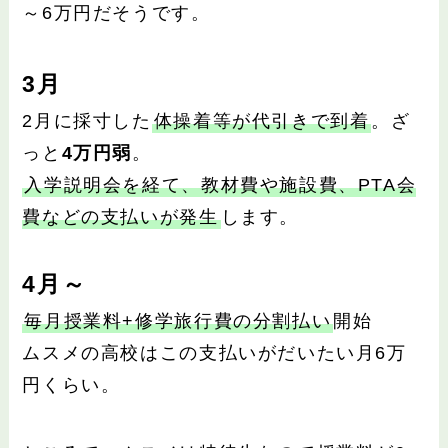
～6万円だそうです。
3月
2月に採寸した
体操着等が代引きで到着
。ざ
っと
4万円弱
。
入学説明会を経て、教材費や施設費、PTA会
費などの支払いが発生
します。
4月～
毎月授業料+修学旅行費の分割払い
開始
ムスメの高校はこの支払いがだいたい月6万
円くらい。