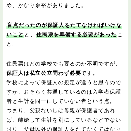
め、かなり余裕がありました。
盲点だったのが保証人をたてなければいけな
いこと
と、
住民票を準備する必要があった
こ
と。
住民票はどの学校でも要るのか不明ですが、
保証人は私立公立問わず必要
です。
学校によって保証人の規定が違うと思うので
すが、おそらく共通しているのは入学者保護
者と生計を同一にしていない者という点。
つまり、父親ないしは母親が保護者であれ
ば、離婚して生計を別にしているなどでない
限り、父母以外の保証人をたてなくてはなり