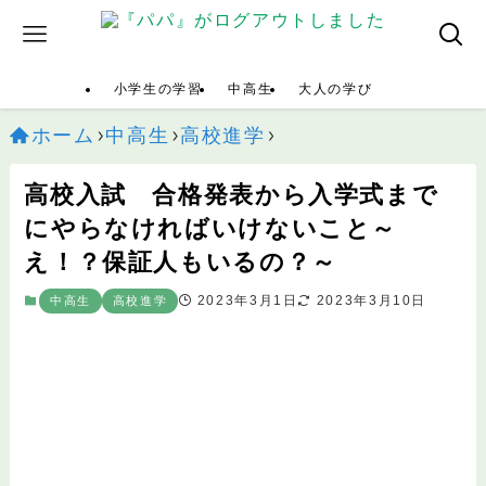
小学生の学習
中高生
大人の学び
ホーム
中高生
高校進学
高校入試 合格発表から入学式まで
にやらなければいけないこと～
え！？保証人もいるの？～
2023年3月1日
2023年3月10日
中高生
高校進学