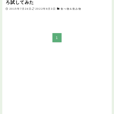
ろ試してみた
2015年7月24日
2022年8月3日
食べ物＆飲み物
1