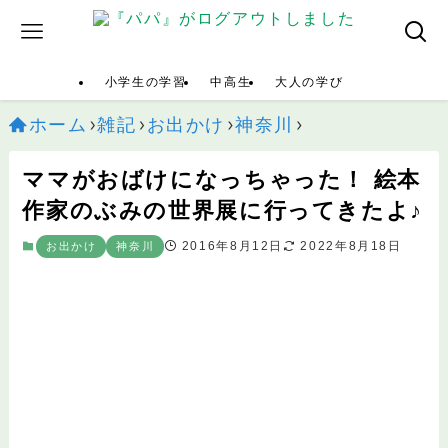
小学生の学習
中高生
大人の学び
ホーム
雑記
お出かけ
神奈川
ママがおばけになっちゃった！ 絵本
作家のぶみの世界展に行ってきたよ♪
2016年8月12日
2022年8月18日
お出かけ
神奈川